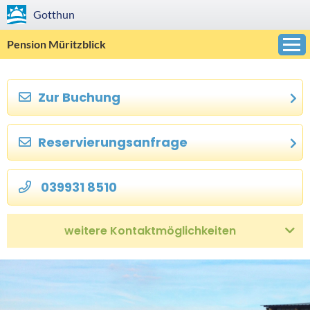
Gotthun
Pension Müritzblick
Zur Buchung
»
Reservierungsanfrage
»
039931 8510
weitere Kontaktmöglichkeiten