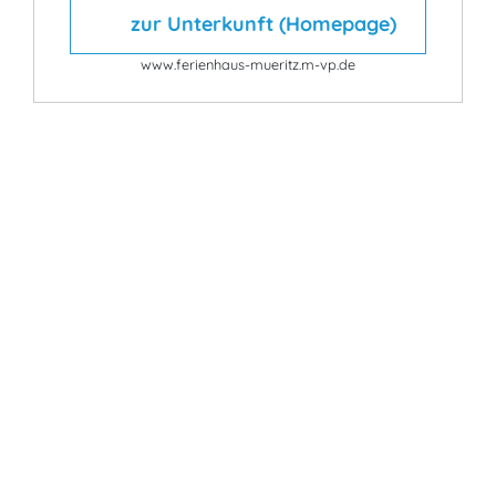
zur Unterkunft (Homepage)
www.ferienhaus-mueritz.m-vp.de