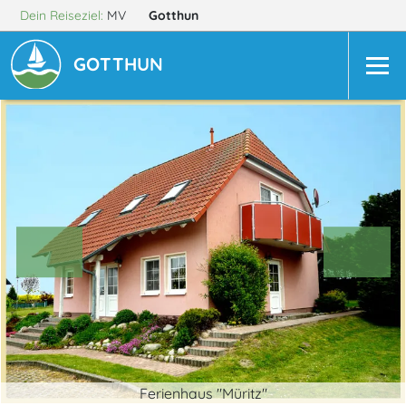
Dein Reiseziel:
MV
Gotthun
GOTTHUN
Ferienhaus "Müritz"