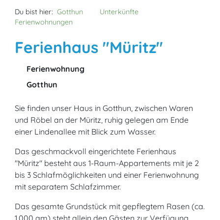
Du bist hier:
Gotthun
Unterkünfte
Ferienwohnungen
Ferienhaus "Müritz"
Ferienwohnung
Gotthun
Sie finden unser Haus in Gotthun, zwischen Waren
und Röbel an der Müritz, ruhig gelegen am Ende
einer Lindenallee mit Blick zum Wasser.
Das geschmackvoll eingerichtete Ferienhaus
"Müritz" besteht aus 1-Raum-Appartements mit je 2
bis 3 Schlafmöglichkeiten und einer Ferienwohnung
mit separatem Schlafzimmer.
Das gesamte Grundstück mit gepflegtem Rasen (ca.
1.000 qm) steht allein den Gästen zur Verfügung.