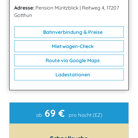
Adresse:
Pension Müritzblick
|
Reitweg 4, 17207
Gotthun
Bahnverbindung & Preise
Mietwagen-Check
Route via Google Maps
Ladestationen
69 €
Kontakt
ab
pro Nacht (EZ)