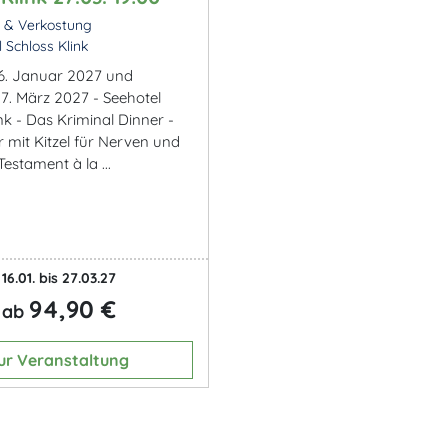
k & Verkostung
 Schloss Klink
6. Januar 2027 und
7. März 2027 - Seehotel
nk - Das Kriminal Dinner -
r mit Kitzel für Nerven und
estament à la ...
16.01. bis 27.03.27
94,90 €
ab
ur Veranstaltung