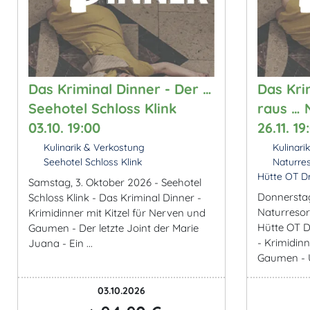
Das Kriminal Dinner - Der …
Das Kri
Seehotel Schloss Klink
raus … 
03.10. 19:00
26.11. 19
Kulinarik & Verkostung
Kulinari
Seehotel Schloss Klink
Naturres
Hütte OT D
Samstag, 3. Oktober 2026 - Seehotel
Donnerstag
Schloss Klink - Das Kriminal Dinner -
Naturresor
Krimidinner mit Kitzel für Nerven und
Hütte OT D
Gaumen - Der letzte Joint der Marie
- Krimidinn
Juana - Ein ...
Gaumen - U
03.10.2026