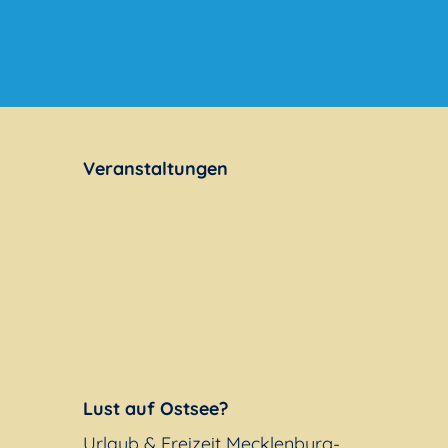
Veranstaltungen
Lust auf Ostsee?
Urlaub & Freizeit Mecklenburg-