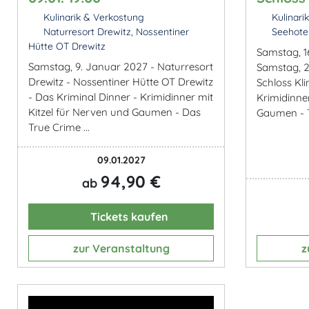
Kulinarik & Verkostung
Kulinari
Naturresort Drewitz, Nossentiner
Seehotel
Hütte OT Drewitz
Samstag, 1
Samstag, 9. Januar 2027 - Naturresort
Samstag, 2
Drewitz - Nossentiner Hütte OT Drewitz
Schloss Kli
- Das Kriminal Dinner - Krimidinner mit
Krimidinne
Kitzel für Nerven und Gaumen - Das
Gaumen - T
True Crime ...
09.01.2027
94,90 €
ab
Tickets kaufen
zur Veranstaltung
z