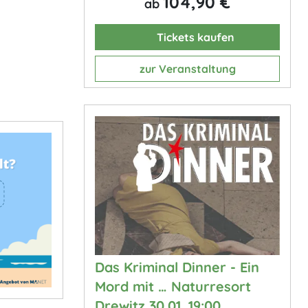
104,90 €
ab
Tickets kaufen
zur Veranstaltung
Das Kriminal Dinner - Ein
Mord mit … Naturresort
Drewitz 30.01. 19:00