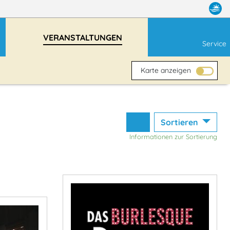
VERANSTALTUNGEN
Service
Karte anzeigen
Sortieren
Informationen zur Sortierung