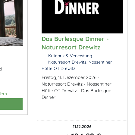
Das Burlesque Dinner -
Naturresort Drewitz
&
Kulinarik & Verkostung
Naturresort Drewitz, Nossentiner
Hütte OT Drewitz
i
Freitag, 11. Dezember 2026 -
Naturresort Drewitz - Nossentiner
:
Hütte OT Drewitz - Das Burlesque
dern
Dinner
11.12.2026