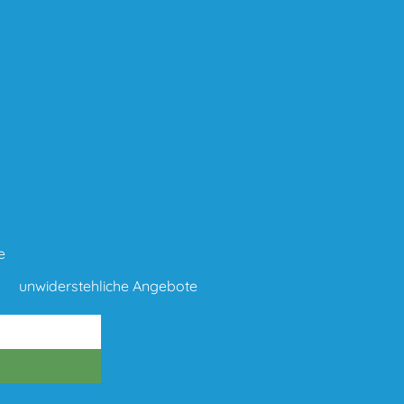
e
unwiderstehliche Angebote