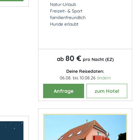
Natur-Urlaub
Freizeit- & Sport
familienfreundlich
Hunde erlaubt
80 €
ab
pro Nacht (EZ)
Deine Reisedaten:
06.08. bis 10.08.26
ändern
Anfrage
zum Hotel