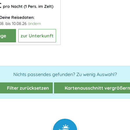
€
pro Nacht (1 Pers. im Zelt)
Deine Reisedaten:
08. bis 10.08.26
ändern
age
zur Unterkunft
Nichts passendes gefunden? Zu wenig Auswahl?
Filter zurücksetzen
Kartenausschnitt vergrößer