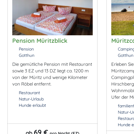
Pension Müritzblick
Müritz
Pension
Camping
Gotthun
Gotthun
Die gemütliche Pension mit Restaurant
Erleben Si
sowie 3 EZ und 13 DZ liegt ca. 1200 m
Müritzcamp
von der Müritz und wenige Kilometer
Campingpl
von Röbel entfernt.
Hirschberg 
Wohnmobil
Restaurant
Ufer der Mü
Natur-Urlaub
Hunde erlaubt
familien
Natur-U
Restaur
Hunde e
69 €
ab
pro Nacht (EZ)