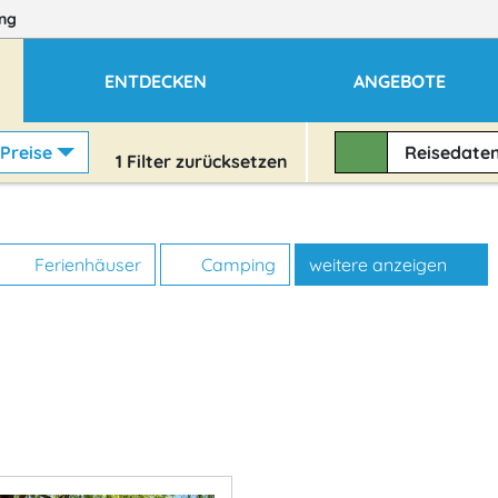
ng
ENTDECKEN
ANGEBOTE
Preise
Reisedate
1
Filter zurücksetzen
Ferienhäuser
Camping
weitere anzeigen