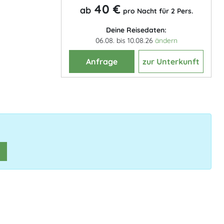
40 €
ab
pro Nacht für 2 Pers.
Deine Reisedaten:
06.08. bis 10.08.26
ändern
Anfrage
zur Unterkunft
n