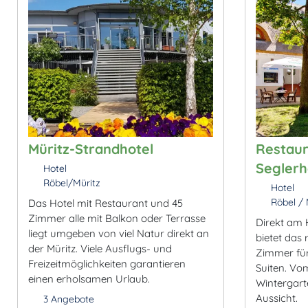
Müritz-Strandhotel
Restaur
Segler
Hotel
Röbel/Müritz
Hotel
Röbel / 
Das Hotel mit Restaurant und 45
Zimmer alle mit Balkon oder Terrasse
Direkt am 
liegt umgeben von viel Natur direkt an
bietet das
der Müritz. Viele Ausflugs- und
Zimmer für
Freizeitmöglichkeiten garantieren
Suiten. Vo
einen erholsamen Urlaub.
Wintergart
Aussicht.
3 Angebote