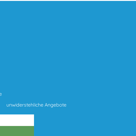
e
unwiderstehliche Angebote