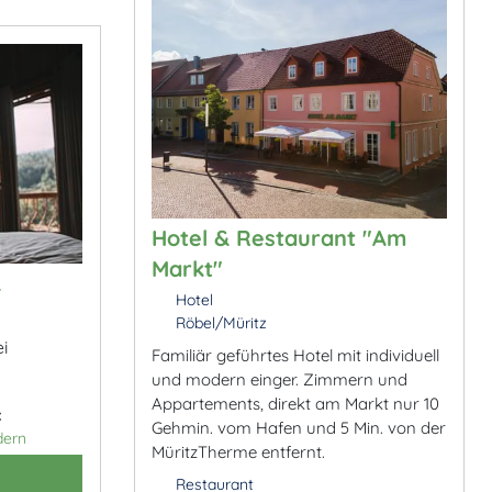
Hotel & Restaurant "Am
Markt"
&
Hotel
Röbel/Müritz
i
Familiär geführtes Hotel mit individuell
und modern einger. Zimmern und
Appartements, direkt am Markt nur 10
:
Gehmin. vom Hafen und 5 Min. von der
dern
MüritzTherme entfernt.
Restaurant