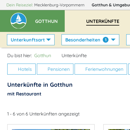
Dein Reiseziel:
Mecklenburg-Vorpommern
Gotthun
& Umgebu
GOTTHUN
UNTERKÜNFTE
Unterkunftsart
Besonderheiten
1
Du bist hier:
Gotthun
Unterkünfte
Hotels
Pensionen
Ferienwohnungen
Unterkünfte in Gotthun
mit Restaurant
1 - 6 von 6 Unterkünften angezeigt