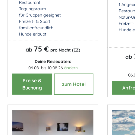
Restaurant
1 Angeb
Tagungsraum
Restaur
für Gruppen geeignet
Natur-U
Freizeit- & Sport
Freizeit
familienfreundlich
Hunde e
Hunde erlaubt
75 €
ab
pro Nacht (EZ)
ab
Deine Reisedaten:
06.08. bis 10.08.26
ändern
06.
Preise &
zum Hotel
Buchung
Anfr