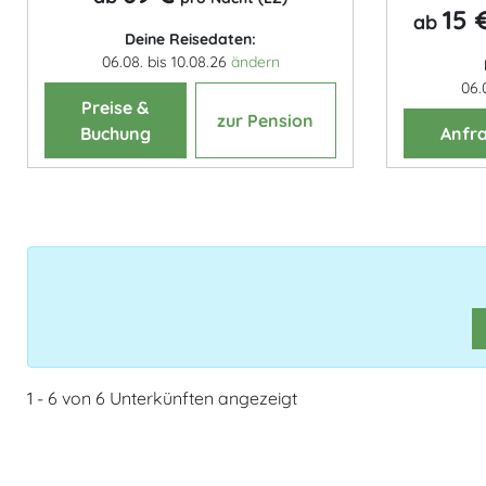
15 
ab
Deine Reisedaten:
06.08. bis 10.08.26
ändern
06.
Preise &
zur Pension
Buchung
Anfr
1 - 6 von 6 Unterkünften angezeigt