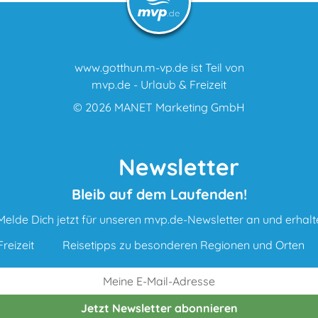
www.gotthun.m-vp.de ist Teil von
mvp.de - Urlaub & Freizeit
© 2026
MANET Marketing GmbH
Newsletter
Bleib auf dem Laufenden!
Melde Dich jetzt für unseren mvp.de-Newsletter an und erhalt
reizeit
Reisetipps zu besonderen Regionen und Orten
Jetzt Newsletter
abonnieren